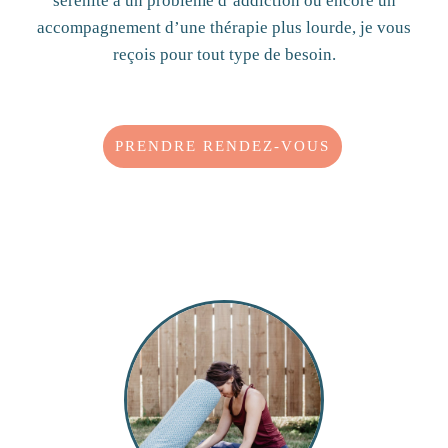
sérénité à un problème d’addiction ou encore un
accompagnement d’une thérapie plus lourde, je vous
reçois pour tout type de besoin.
PRENDRE RENDEZ-VOUS
Guérison rapide : 19751