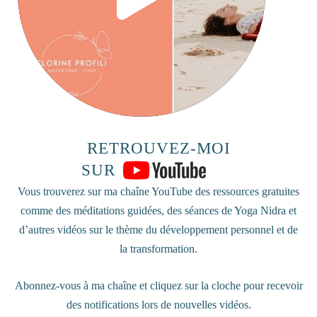
a
y
V
RETROUVEZ-MOI
i
SUR
Vous trouverez sur ma chaîne YouTube des ressources gratuites
comme des méditations guidées, des séances de Yoga Nidra et
d
d’autres vidéos sur le thème du développement personnel et de
la transformation.
e
Abonnez-vous à ma chaîne et cliquez sur la cloche pour recevoir
des notifications lors de nouvelles vidéos.