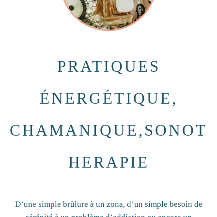
PRATIQUES
ÉNERGÉTIQUE,
CHAMANIQUE,SONOT
HERAPIE
D’une simple brûlure à un zona, d’un simple besoin de